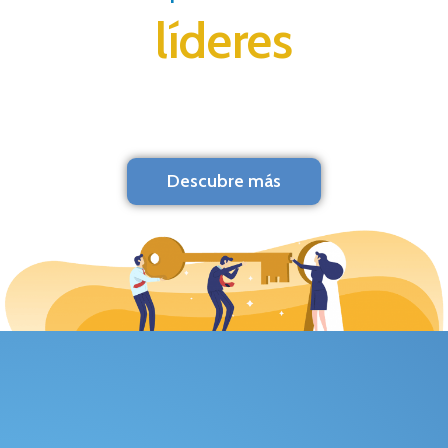
líderes
Descubre más