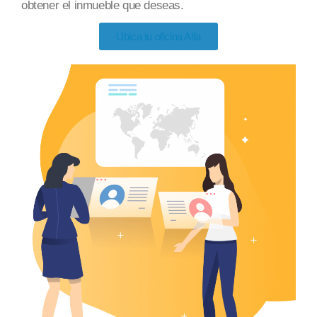
obtener el inmueble
que deseas
.
Ubica tu oficina Alfa